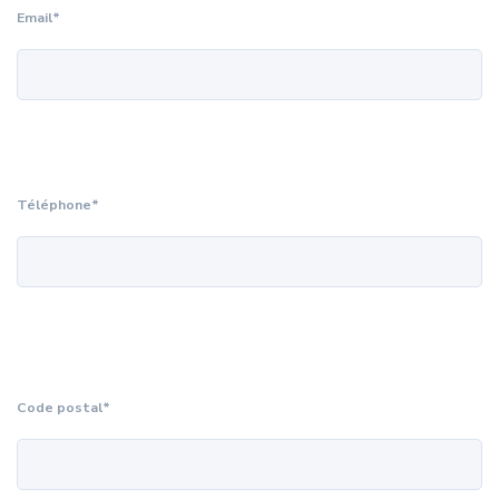
Email*
Téléphone*
Code postal*