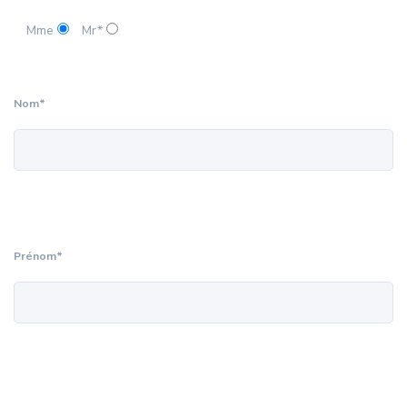
Mme
Mr*
Nom*
Prénom*